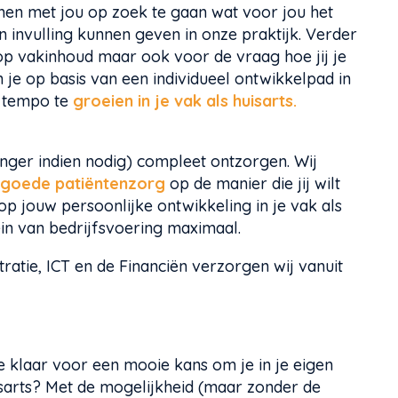
samen met jou op zoek te gaan wat voor jou het
n invulling kunnen geven in onze praktijk. Verder
op vakinhoud maar ook voor de vraag hoe jij je
n je op basis van een individueel ontwikkelpad in
n tempo te
groeien in je vak als huisarts.
langer indien nodig) compleet ontzorgen. Wij
 goede patiëntenzorg
op de manier die jij wilt
op jouw persoonlijke ontwikkeling in je vak als
ein van bedrijfsvoering maximaal.
ratie, ICT en de Financiën verzorgen wij vanuit
je klaar voor een mooie kans om je in je eigen
isarts? Met de mogelijkheid (maar zonder de