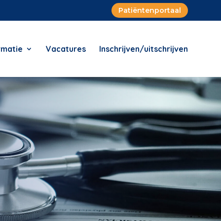
Patiëntenportaal
rmatie
Vacatures
Inschrijven/uitschrijven