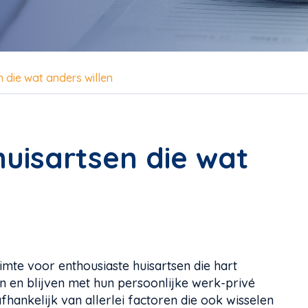
 die wat anders willen
huisartsen die wat
imte voor enthousiaste huisartsen die hart
 en blijven met hun persoonlijke werk-privé
fhankelijk van allerlei factoren die ook wisselen