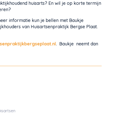
aktijkhoudend huisarts? En wil je op korte termijn
veren?
eer informatie kun je bellen met Baukje
jkhouders van Huisartsenpraktijk Bergse Plaat.
enpraktijkbergseplaat.nl
. Baukje neemt dan
isartsen