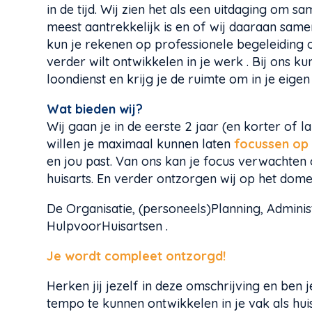
in de tijd. Wij zien het als een uitdaging om 
meest aantrekkelijk is en of wij daaraan same
kun je rekenen op professionele begeleiding 
verder wilt ontwikkelen in je werk . Bij ons ku
loondienst en krijg je de ruimte om in je eige
Wat bieden wij?
Wij
gaan je in de eerste 2 jaar (en korter of 
willen je maximaal kunnen laten
focussen op
en jou past. Van ons kan je focus verwachten 
huisarts. En verder ontzorgen wij op het dom
De Organisatie, (personeels)Planning, Administ
HulpvoorHuisartsen .
Je wordt compleet ontzorgd!
Herken jij jezelf in deze omschrijving en ben 
tempo te kunnen ontwikkelen in je vak als hu