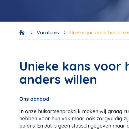
Vacatures
Unieke kans voor huisartsen

5
5
Unieke kans voor 
anders willen
Ons aanbod
In onze huisartsenpraktijk maken wij graag ru
hebben voor hun vak maar ook zorgvuldig zijn
balans. En dat is geen statisch gegeven maar a