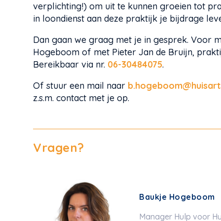
verplichting!) om uit te kunnen groeien tot pr
in loondienst aan deze praktijk je bijdrage le
Dan gaan we graag met je in gesprek. Voor m
Hogeboom of met Pieter Jan de Bruijn, prakti
Bereikbaar via nr.
06-30484075
.
Of stuur een mail naar
b.hogeboom@huisarts
z.s.m. contact met je op.
Vragen?
Baukje Hogeboom
Manager Hulp voor Hu