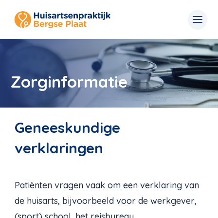
Zorginformatie
Geneeskundige
verklaringen
Patiënten vragen vaak om een verklaring van
de huisarts, bijvoorbeeld voor de werkgever,
(sport) school, het reisbureau,